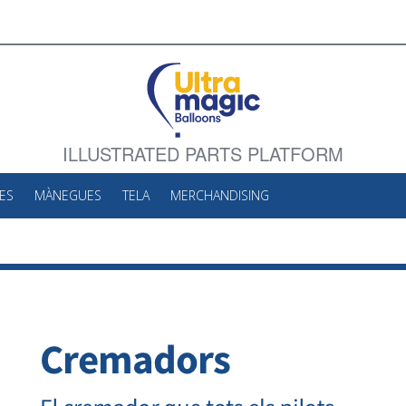
ILLUSTRATED PARTS PLATFORM
ES
MÀNEGUES
TELA
MERCHANDISING