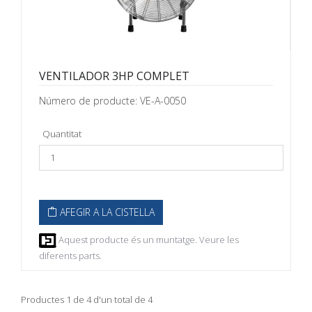
VENTILADOR 3HP COMPLET
Número de producte: VE-A-0050
Quantitat
AFEGIR A LA CISTELLA
Aquest producte és un muntatge. Veure les
diferents parts.
Productes 1 de 4 d'un total de 4