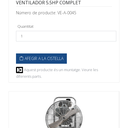
VENTILADOR 5.5HP COMPLET
Número de producte: VE-A-0045
Quantitat
AFEGIR A LA CISTELLA
Aquest producte és un muntatge. Veure les
diferents parts.