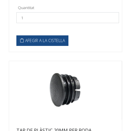
Quantitat
AFEGIR A LA CISTELLA
TAP DE PLÀSTIC 20MM PER RODA