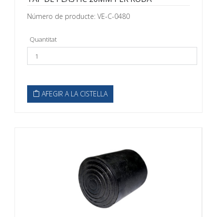
Número de producte: VE-C-0480
Quantitat
AFEGIR A LA CISTELLA