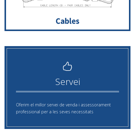
Servei
Oferim el millor servei de venda i assessorament
professional per a les seves necessitats