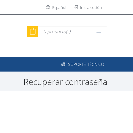
Español
Inicia sesión
0
producto(s)
SOPORTE TÉCNICO
Recuperar contraseña