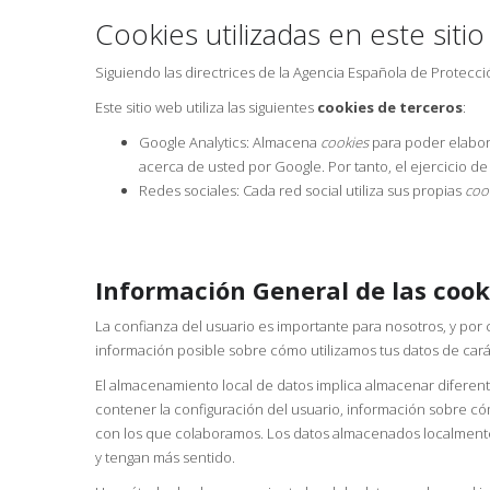
Cookies utilizadas en este siti
Siguiendo las directrices de la Agencia Española de Protecc
Este sitio web utiliza las siguientes
cookies de terceros
:
Google Analytics: Almacena
cookies
para poder elaborar
acerca de usted por Google. Por tanto, el ejercicio
Redes sociales: Cada red social utiliza sus propias
coo
Información General de las cook
La confianza del usuario es importante para nosotros, y por
información posible sobre cómo utilizamos tus datos de cará
El almacenamiento local de datos implica almacenar diferen
contener la configuración del usuario, información sobre có
con los que colaboramos. Los datos almacenados localmente 
y tengan más sentido.