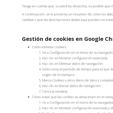
Tenga en cuenta que, si usted las desactiva, es posible que 
A continuación, se le presenta un resumen de cómo los da
cambiar y que las descripciones dadas aquí pueden no estar
Gestión de cookies en Google C
Cómo eliminar cookies:
Ve a Configuración en el menú de su navegado
Haz clic en Mostrar configuración avanzada.
Haz clic en Eliminar datos de navegación.
Selecciona el período de tiempo para el que des
origen de los tiempos.
Marca Cookies y otros datos de sitios y comple
Haz clic en Borrar datos de navegación.
Cierra la ventana.
Cómo evitar que las cookies se almacenen en el nave
Ve a Configuración en el menú de tu navegador
Haz clic en Mostrar configuración avanzada y 