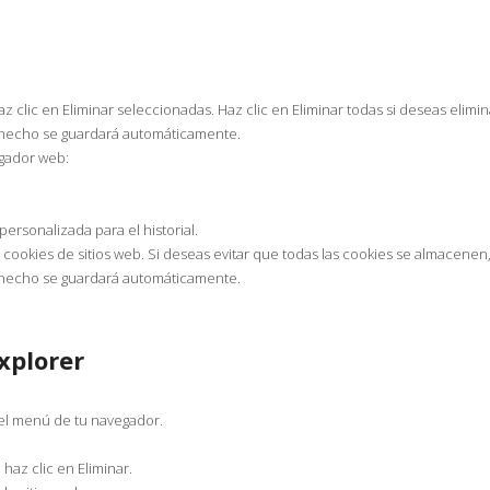
z clic en Eliminar seleccionadas. Haz clic en Eliminar todas si deseas elimi
s hecho se guardará automáticamente.
egador web:
personalizada para el historial.
cookies de sitios web. Si deseas evitar que todas las cookies se almacenen, 
s hecho se guardará automáticamente.
xplorer
 el menú de tu navegador.
 haz clic en Eliminar.