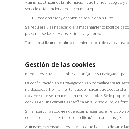
Asimismo, utilizamos la información que hemos recogido y an
servicio está funcionando de manera óptima.
Para entregar y adaptar los servicios a su uso
Se requiere y es necesario el almacenamiento local de datos 
presentarse los servicios en tu navegador web.
También utilizamos el almacenamiento local de datos para ad
Gestión de las cookies
Puede desactivar las cookies o configurar su navegador para
La configuración en su navegador web normalmente muestra un
no deseadas. Normalmente, puede indicar que acepta el almac
cada vez que se almacena una nueva cookie. Se le proporc
cookies en una carpeta específica en su disco duro, de for
Sin embargo, las cookies que están presentes en el sitio web
cookies de seguimiento, se le notificará con un mensaje.
Asimismo, hay disponibles servicios que han sido desarrolla