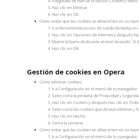
Asegúrate de marcar la opción Cookies y datos 
Haz clic en Eliminar.
Haz clic en OK.
Cómo evitar que las cookies se almacenen en su nav
Ir a Herramientas (icono de rueda dentada) en
Haz clic en Opciones de Internet y después haz 
Mueve la barra deslizante al nivel deseado. Si 
Haz clic en OK.
Gestión de cookies en Opera
Cómo eliminar cookies:
Ir a Configuración en el menú de tu navegador.
Selecciona la pestaña de Privacidad y Segurida
Haz clic en Cookies y después haz clic en Todas
Selecciona las cookies que deseas eliminar y ha
Haz clic en Hecho.
Cierra la ventana.
Cómo evitar que las cookies se almacenen en su nav
Ir a Configuración en el menú de tu navegador.