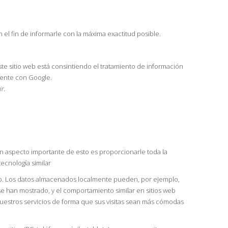
el fin de informarle con la máxima exactitud posible.
este sitio web está consintiendo el tratamiento de información
mente con Google.
ir
.
n aspecto importante de esto es proporcionarle toda la
ecnología similar
web. Los datos almacenados localmente pueden, por ejemplo,
e han mostrado, y el comportamiento similar en sitios web
uestros servicios de forma que sus visitas sean más cómodas