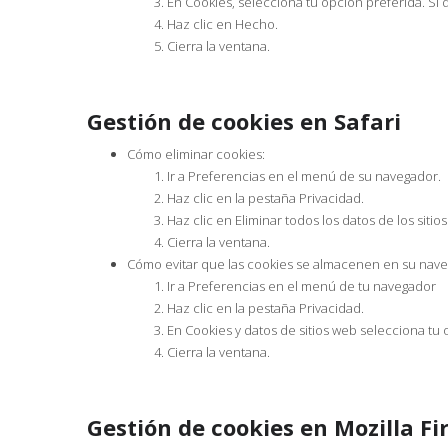
En Cookies, selecciona tu opción preferida. Si 
Haz clic en Hecho.
Cierra la ventana.
Gestión de cookies en Safari
Cómo eliminar cookies:
Ir a Preferencias en el menú de su navegador.
Haz clic en la pestaña Privacidad.
Haz clic en Eliminar todos los datos de los siti
Cierra la ventana.
Cómo evitar que las cookies se almacenen en su nav
Ir a Preferencias en el menú de tu navegador
Haz clic en la pestaña Privacidad.
En Cookies y datos de sitios web selecciona tu 
Cierra la ventana.
Gestión de cookies en Mozilla Fi