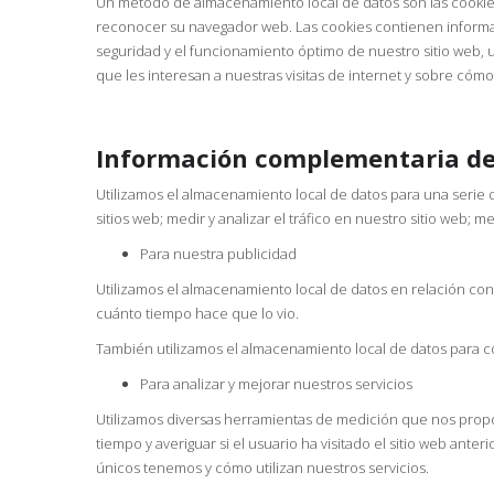
Un método de almacenamiento local de datos son las cookies
reconocer su navegador web. Las cookies contienen informac
seguridad y el funcionamiento óptimo de nuestro sitio web, 
que les interesan a nuestras visitas de internet y sobre cóm
Información complementaria de 
Utilizamos el almacenamiento local de datos para una serie d
sitios web; medir y analizar el tráfico en nuestro sitio web; 
Para nuestra publicidad
Utilizamos el almacenamiento local de datos en relación con l
cuánto tiempo hace que lo vio.
También utilizamos el almacenamiento local de datos para con
Para analizar y mejorar nuestros servicios
Utilizamos diversas herramientas de medición que nos proporc
tiempo y averiguar si el usuario ha visitado el sitio web ant
únicos tenemos y cómo utilizan nuestros servicios.