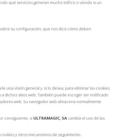
ando qué servicios generan mucho tráfico o viendo si un
ón sobre su configuración, que nos dice cómo deben
una visión general y, si lo desea, para eliminar las cookies
s a dichos sitios web. También puede escoger ser notificado
vegadores web. Su navegador web almacena normalmente
or consiguiente, si
ULTRAMAGIC, SA
cambia el uso de las
e cookies y otros mecanismos de seguimiento.