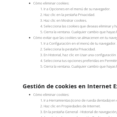
Cómo eliminar cookies:
Ir a Opciones en el menú de su navegador.
Haz clic en la pestaña Privacidad.
Haz clic en Mostrar cookies.
Selecciona las cookies que deseas eliminar y ha
Cierra la ventana. Cualquier cambio que haya
Cómo evitar que las cookies se almacenen en tu nav
Ir a Configuración en el menú de tu navegador.
Selecciona la pestaña Privacidad.
En Historial, haz clic en Usar una configuración 
Selecciona tus opciones preferidas en Permitir 
Cierra la ventana. Cualquier cambio que haya
Gestión de cookies en Internet E
Cómo eliminar cookies:
Ir a Herramientas (icono de rueda dentada) en
Haz clic en Propiedades de Internet.
En la pestaña General - Historial de navegación,