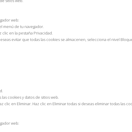
de sitios web.
egador web:
 el menú de tu navegador.
clic en la pestaña Privacidad.
deseas evitar que todas las cookies se almacenen, selecciona el nivel Bloque
d.
 las cookies y datos de sitios web.
z clic en Eliminar. Haz clic en Eliminar todas si deseas eliminar todas las c
egador web: