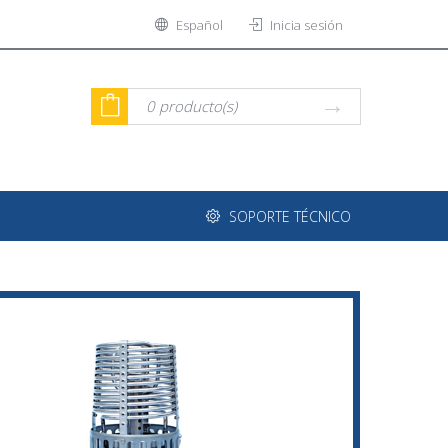
Español
Inicia sesión
0
producto(s)
SOPORTE TÉCNICO