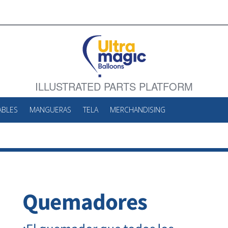
ILLUSTRATED PARTS PLATFORM
ABLES
MANGUERAS
TELA
MERCHANDISING